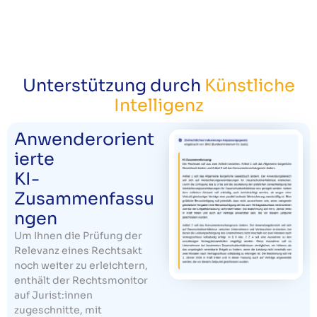
Unterstützung durch
Künstliche
Intelligenz
Anwenderorient
ierte
KI-
Zusammenfassu
ngen
Um Ihnen die Prüfung der
Relevanz eines Rechtsakt
noch weiter zu erleichtern,
enthält der Rechtsmonitor
auf Jurist:innen
zugeschnitte, mit