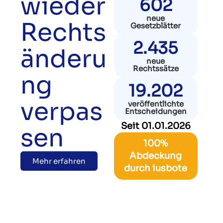
wieder
602
neue
Rechts
Gesetzblätter
2.435
änderu
neue
Rechtssätze
ng
19.202
verpas
veröffentlichte
Entscheidungen
Seit 01.01.2026
sen
100%
Abdeckung
Mehr erfahren
durch iusbote